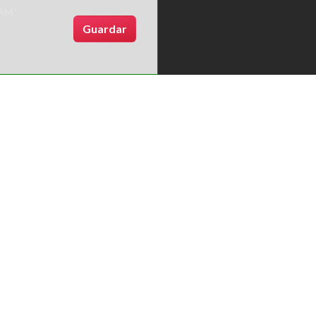
SAM.
Guardar