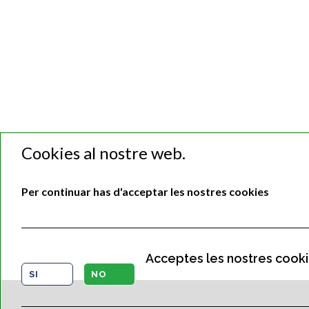
Cookies al nostre web.
Per continuar has d'acceptar les nostres cookies
Acceptes les nostres cook
SI
NO