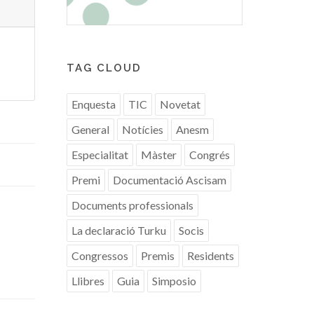
TAG CLOUD
Enquesta
TIC
Novetat
General
Notícies
Anesm
Especialitat
Màster
Congrés
Premi
Documentació Ascisam
Documents professionals
La declaració Turku
Socis
Congressos
Premis
Residents
Llibres
Guia
Simposio