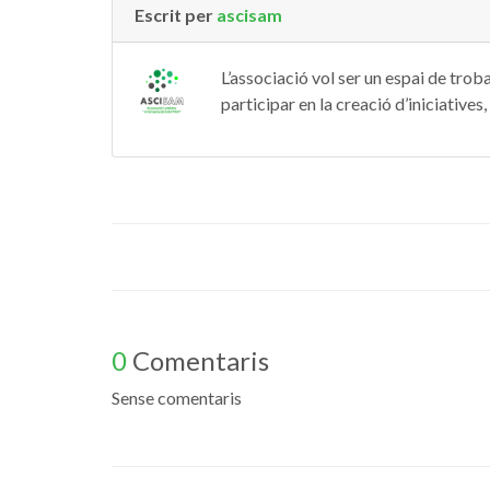
Escrit per
ascisam
L’associació vol ser un espai de trob
participar en la creació d’iniciative
0
Comentaris
Sense comentaris