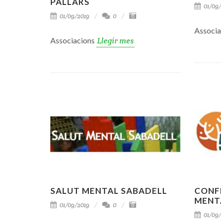
PALLARS
01/09/
01/09/2019
0
Associ
Associacions
Llegir mes
SALUT MENTAL SABADELL
CONF
MENT
01/09/2019
0
01/09/