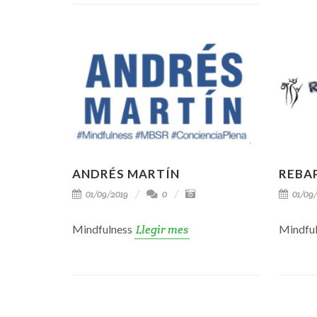
ANDRÉS MARTÍN
REBA
01/09/2019
0
01/09/
Mindfulness
Llegir mes
Mindfu