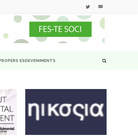
Twitter
secretaria@ascisam.c
PROPERS ESDEVENIMENTS