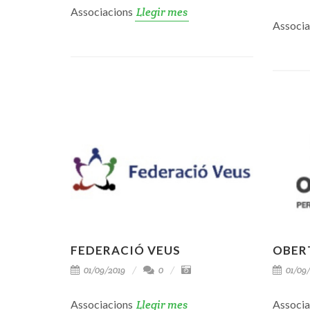
Associacions
Llegir mes
Associ
FEDERACIÓ VEUS
OBER
01/09/2019
0
01/09/
Associacions
Llegir mes
Associ