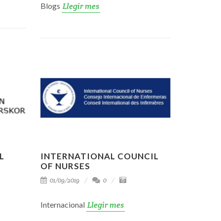
Blogs
Llegir mes
L
INTERNATIONAL COUNCIL
OF NURSES
01/09/2019
0
Internacional
Llegir mes