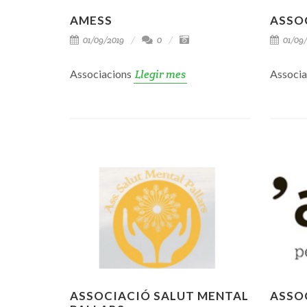
AMESS
ASSO
01/09/2019
0
01/09/
Associacions
Llegir mes
Associ
ASSOCIACIÓ SALUT MENTAL
ASSO