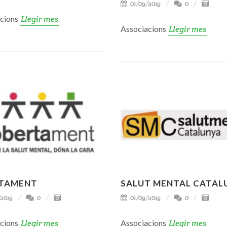
01/09/2019
0
acions
Llegir mes
Associacions
Llegir mes
TAMENT
SALUT MENTAL CATAL
2019
0
01/09/2019
0
acions
Llegir mes
Associacions
Llegir mes