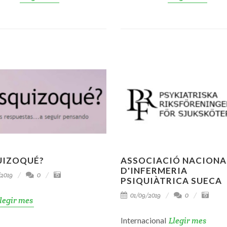
UIZOQUÉ?
ASSOCIACIÓ NACIONA
D'INFERMERIA
2019
0
PSIQUIÀTRICA SUECA
01/09/2019
0
legir mes
Internacional
Llegir mes