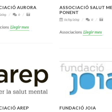
CIACIÓ AURORA
ASSOCIACIÓ SALUT M
PONENT
2019
0
01/09/2019
0
acions
Llegir mes
Associacions
Llegir mes
CIACIÓ AREP
FUNDACIÓ JOIA