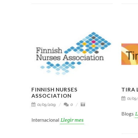
FINNISH NURSES
TIRA
ASSOCIATION
01/09/
01/09/2019
0
Blogs
L
Internacional
Llegir mes