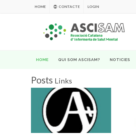
HOME
CONTACTE
LOGIN
HOME
QUI SOM ASCISAM?
NOTICIES
Posts
Links