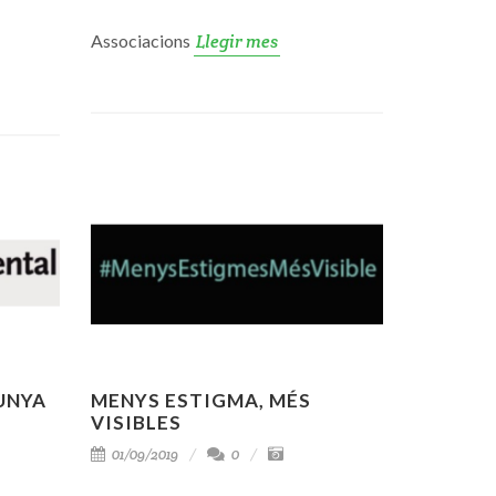
Associacions
Llegir mes
UNYA
MENYS ESTIGMA, MÉS
VISIBLES
01/09/2019
0