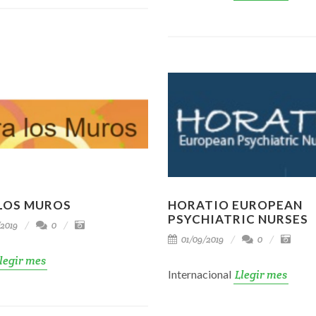
 LOS MUROS
HORATIO EUROPEAN
PSYCHIATRIC NURSES
2019
0
01/09/2019
0
legir mes
Internacional
Llegir mes