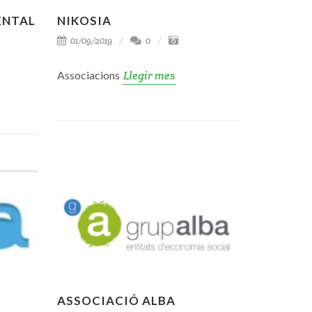
ENTAL
NIKOSIA
01/09/2019
0
Associacions
Llegir mes
ASSOCIACIÓ ALBA