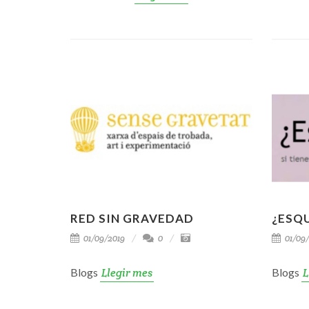
RED SIN GRAVEDAD
¿ESQ
01/09/2019
0
01/09/
Blogs
Llegir mes
Blogs
L