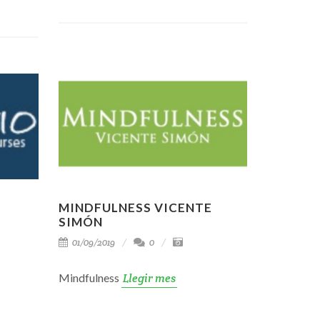
MINDFULNESS VICENTE
SIMÓN
01/09/2019
0
Mindfulness
Llegir mes