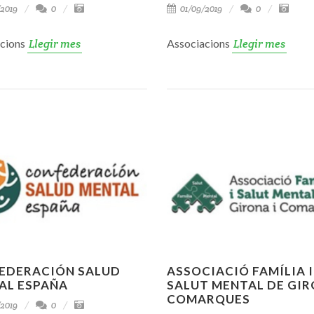
2019
0
01/09/2019
0
acions
Llegir mes
Associacions
Llegir mes
EDERACIÓN SALUD
ASSOCIACIÓ FAMÍLIA I
AL ESPAÑA
SALUT MENTAL DE GIR
COMARQUES
2019
0