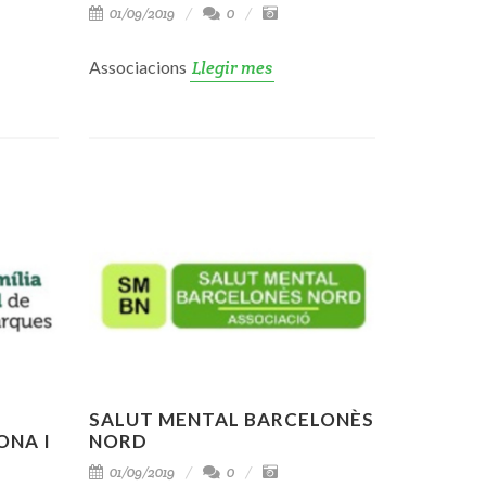
01/09/2019
0
Associacions
Llegir mes
SALUT MENTAL BARCELONÈS
ONA I
NORD
01/09/2019
0