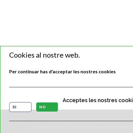
Cookies al nostre web.
Per continuar has d'acceptar les nostres cookies
Acceptes les nostres cook
SI
NO
Copyrights © 2020 Tots els drets reservats per ASCI