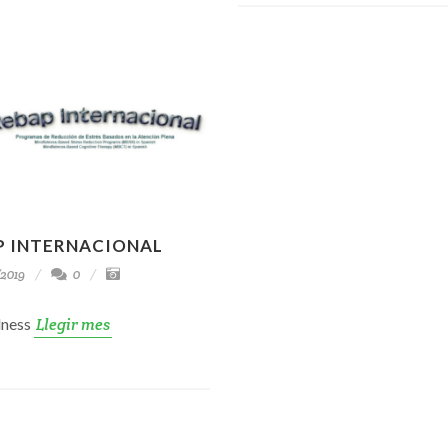
P INTERNACIONAL
2019
0
lness
Llegir mes