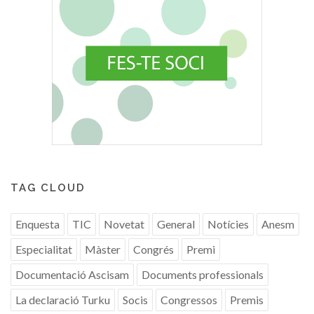
TAG CLOUD
Enquesta
TIC
Novetat
General
Notícies
Anesm
Especialitat
Màster
Congrés
Premi
Documentació Ascisam
Documents professionals
La declaració Turku
Socis
Congressos
Premis