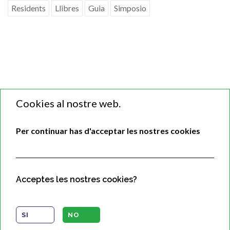
Residents
Llibres
Guia
Simposio
Cookies al nostre web.
Per continuar has d'acceptar les nostres cookies
Acceptes les nostres cookies?
SI
NO