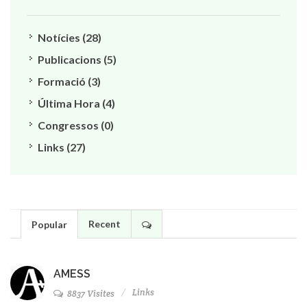
Notícies (28)
Publicacions (5)
Formació (3)
Última Hora (4)
Congressos (0)
Links (27)
Recent
Popular
AMESS
Links
8837 Visites