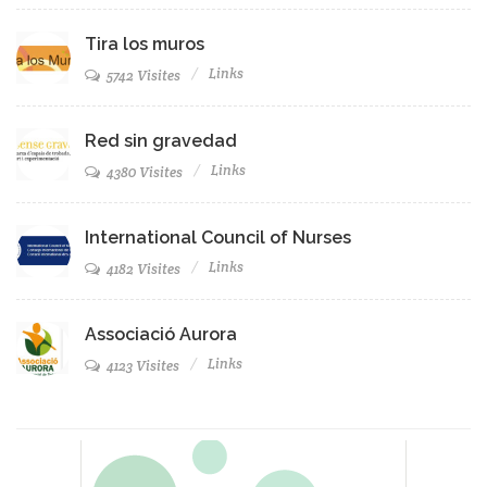
Tira los muros
Links
5742 Visites
Red sin gravedad
Links
4380 Visites
International Council of Nurses
Links
4182 Visites
Associació Aurora
Links
4123 Visites