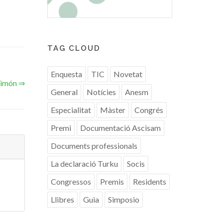
TAG CLOUD
Enquesta
TIC
Novetat
Simón ⇒
General
Notícies
Anesm
Especialitat
Màster
Congrés
Premi
Documentació Ascisam
Documents professionals
La declaració Turku
Socis
Congressos
Premis
Residents
Llibres
Guia
Simposio