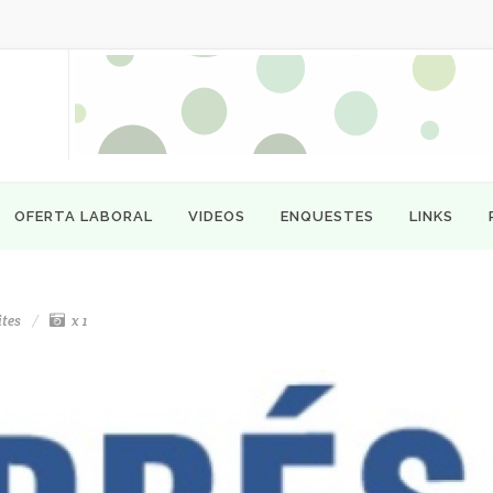
OFERTA LABORAL
VIDEOS
ENQUESTES
LINKS
ites
x 1