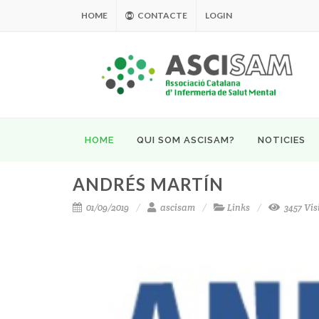
HOME
CONTACTE
LOGIN
HOME
QUI SOM ASCISAM?
NOTICIES
ANDRÉS MARTÍN
01/09/2019
ascisam
Links
3457 Vis