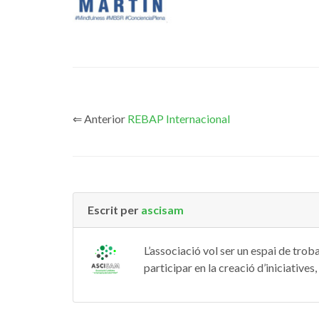
⇐ Anterior
REBAP Internacional
Escrit per
ascisam
L’associació vol ser un espai de trob
participar en la creació d’iniciative