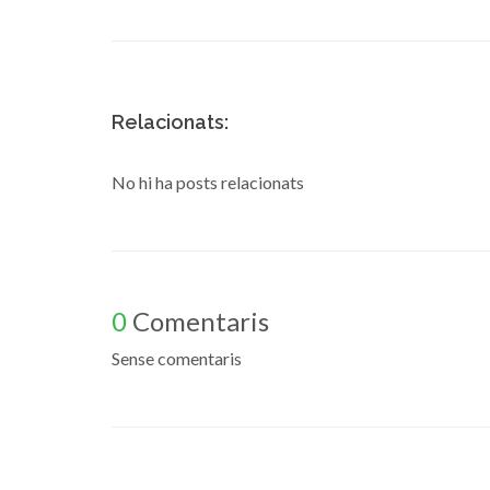
Relacionats:
No hi ha posts relacionats
0
Comentaris
Sense comentaris