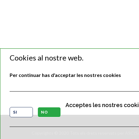
Cookies al nostre web.
Per continuar has d'acceptar les nostres cookies
Acceptes les nostres cook
SI
NO
Copyrights © 2020 Tots els drets reservats per ASCI