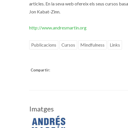
articles. En la seva web ofereix els seus cursos ba
Jon Kabat-Zinn.
http://www.andresmartin.org
Publicacions
Cursos
Mindfulness
Links
Compartir:
Imatges