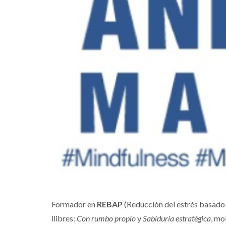
Formador en
REBAP
(Reducción del estrés basado e
llibres:
Con rumbo propio
y
Sabiduría estratégica
, mo