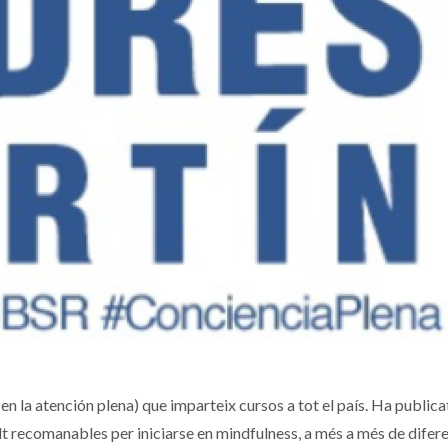
n la atención plena) que imparteix cursos a tot el país. Ha publica
lt recomanables per iniciarse en mindfulness, a més a més de difer