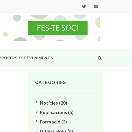
Twitter
secretaria@ascisam.c
PROPERS ESDEVENIMENTS
CATEGORIES
Notícies (28)
Publicacions (5)
Formació (3)
Última Hora (4)